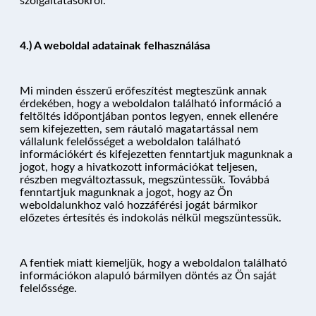
szolgáltatásokról.
4.) A weboldal adatainak felhasználása
Mi minden ésszerű erőfeszítést megteszünk annak
érdekében, hogy a weboldalon található információ a
feltöltés időpontjában pontos legyen, ennek ellenére
sem kifejezetten, sem ráutaló magatartással nem
vállalunk felelősséget a weboldalon található
információkért és kifejezetten fenntartjuk magunknak a
jogot, hogy a hivatkozott információkat teljesen,
részben megváltoztassuk, megszüntessük. Továbbá
fenntartjuk magunknak a jogot, hogy az Ön
weboldalunkhoz való hozzáférési jogát bármikor
előzetes értesítés és indokolás nélkül megszüntessük.
A fentiek miatt kiemeljük, hogy a weboldalon található
információkon alapuló bármilyen döntés az Ön saját
felelőssége.