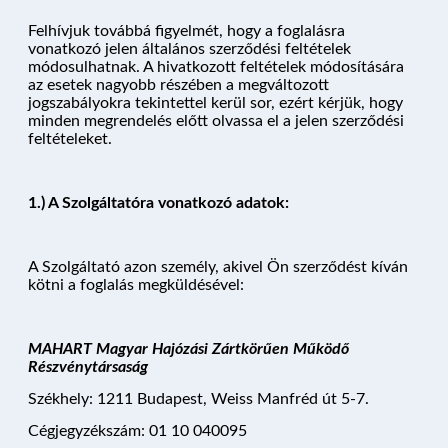
Felhívjuk továbbá figyelmét, hogy a foglalásra
vonatkozó jelen általános szerződési feltételek
módosulhatnak. A hivatkozott feltételek módosítására
az esetek nagyobb részében a megváltozott
jogszabályokra tekintettel kerül sor, ezért kérjük, hogy
minden megrendelés előtt olvassa el a jelen szerződési
feltételeket.
1.) A Szolgáltatóra vonatkozó adatok:
A Szolgáltató azon személy, akivel Ön szerződést kíván
kötni a foglalás megküldésével:
MAHART Magyar Hajózási Zártkörűen Működő
Részvénytársaság
Székhely: 1211 Budapest, Weiss Manfréd út 5-7.
Cégjegyzékszám: 01 10 040095