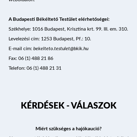
A Budapesti Békéltető Testület elérhetőségei:
Székhelye: 1016 Budapest, Krisztina krt. 99. III. em. 310.
Levelezési cím: 1253 Budapest, Pf.: 10.
E-mail cím:
bekelteto.testulet@bkik.hu
Fax: 06 (1) 488 21 86
Telefon: 06 (1) 488 21 31
KÉRDÉSEK - VÁLASZOK
Miért szükséges a hajókaució?