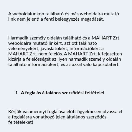
A weboldalunkon található és más weboldalra mutató
link nem jelenti a fenti beleegyezés megadását.
Harmadik személy oldalán található és a MAHART Zrt.
weboldalra mutató linkért, azt ott található
véleményekért, javaslatokért, információkért a
MAHART Zrt. nem felelős. A MAHART Zrt. kifejezetten
kizárja a felelősségét az ilyen harmadik személy oldalán
található információkért, és az azzal való kapcsolatért.
A foglalás általános szerződési feltételei
Kérjük valamennyi foglalása előtt figyelmesen olvassa el
a foglalásra vonatkozó jelen általános szerződési
feltételeket!