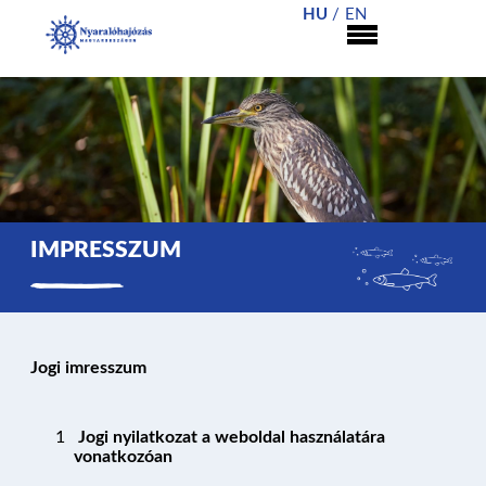
HU
EN
IMPRESSZUM
Jogi imresszum
Jogi nyilatkozat a weboldal használatára
vonatkozóan