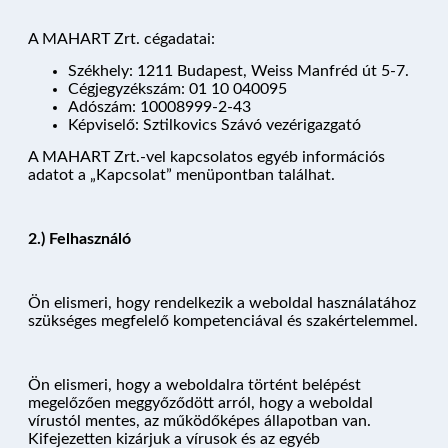
A MAHART Zrt. cégadatai:
Székhely: 1211 Budapest, Weiss Manfréd út 5-7.
Cégjegyzékszám: 01 10 040095
Adószám: 10008999-2-43
Képviselő: Sztilkovics Szávó vezérigazgató
A MAHART Zrt.-vel kapcsolatos egyéb információs
adatot a „Kapcsolat” menüpontban találhat.
2.) Felhasználó
Ön elismeri, hogy rendelkezik a weboldal használatához
szükséges megfelelő kompetenciával és szakértelemmel.
Ön elismeri, hogy a weboldalra történt belépést
megelőzően meggyőződött arról, hogy a weboldal
vírustól mentes, az működőképes állapotban van.
Kifejezetten kizárjuk a vírusok és az egyéb