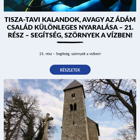
TISZA-TAVI KALANDOK, AVAGY AZ ÁDÁM
CSALÁD KÜLÖNLEGES NYARALÁSA – 21.
RÉSZ – SEGÍTSÉG, SZÖRNYEK A VÍZBEN!
21. rész – Segítség, szörnyek a vízben!
RÉSZLETEK