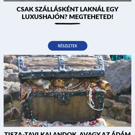
CSAK SZÁLLÁSKÉNT LAKNÁL EGY
LUXUSHAJÓN? MEGTEHETED!
RÉSZLETEK
TISZA-TAVI KALANDOK, AVAGY AZ ÁDÁM