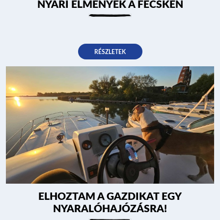
NYÁRI ÉLMÉNYEK A FECSKÉN
RÉSZLETEK
ELHOZTAM A GAZDIKAT EGY
NYARALÓHAJÓZÁSRA!