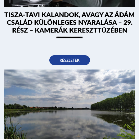
TISZA-TAVI KALANDOK, AVAGY AZ ÁDÁM
CSALÁD KÜLÖNLEGES NYARALÁSA – 29.
RÉSZ – KAMERÁK KERESZTTÜZÉBEN
RÉSZLETEK