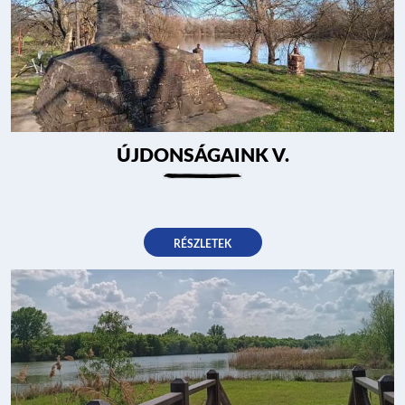
ÚJDONSÁGAINK V.
RÉSZLETEK