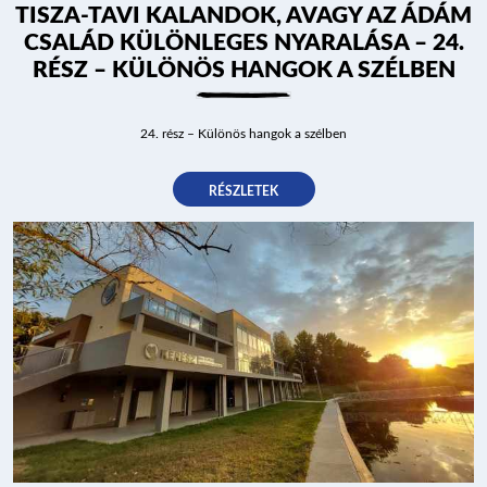
TISZA-TAVI KALANDOK, AVAGY AZ ÁDÁM
CSALÁD KÜLÖNLEGES NYARALÁSA – 24.
RÉSZ – KÜLÖNÖS HANGOK A SZÉLBEN
24. rész – Különös hangok a szélben
RÉSZLETEK