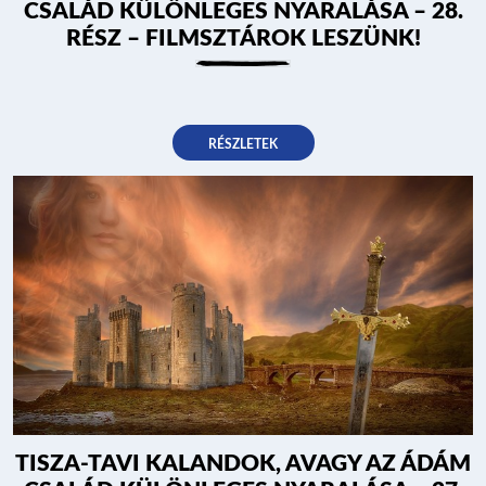
CSALÁD KÜLÖNLEGES NYARALÁSA – 28.
RÉSZ – FILMSZTÁROK LESZÜNK!
RÉSZLETEK
TISZA-TAVI KALANDOK, AVAGY AZ ÁDÁM