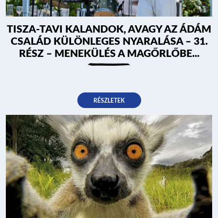
TISZA-TAVI KALANDOK, AVAGY AZ ÁDÁM
CSALÁD KÜLÖNLEGES NYARALÁSA – 31.
RÉSZ – MENEKÜLÉS A MAGŐRLŐBE...
RÉSZLETEK