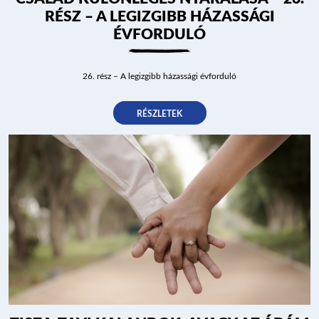
RÉSZ – A LEGIZGIBB HÁZASSÁGI
ÉVFORDULÓ
26. rész – A legizgibb házassági évforduló
RÉSZLETEK