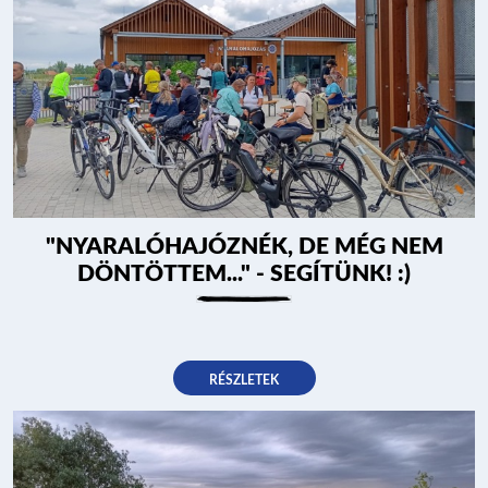
"NYARALÓHAJÓZNÉK, DE MÉG NEM
DÖNTÖTTEM..." - SEGÍTÜNK! :)
RÉSZLETEK