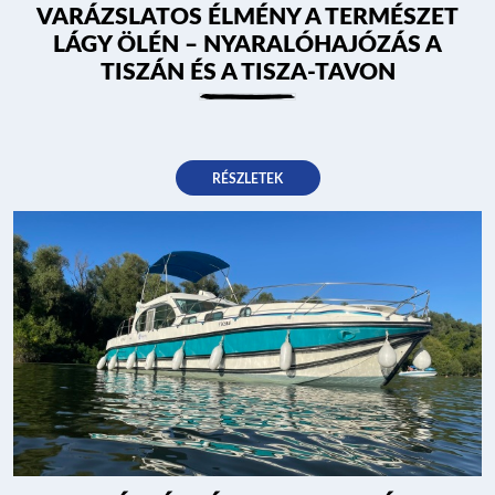
VARÁZSLATOS ÉLMÉNY A TERMÉSZET
LÁGY ÖLÉN – NYARALÓHAJÓZÁS A
TISZÁN ÉS A TISZA-TAVON
RÉSZLETEK