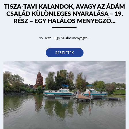
TISZA-TAVI KALANDOK, AVAGY AZ ÁDÁM
CSALÁD KÜLÖNLEGES NYARALÁSA – 19.
RÉSZ – EGY HALÁLOS MENYEGZŐ...
19. rész – Egy halálos menyegző...
RÉSZLETEK