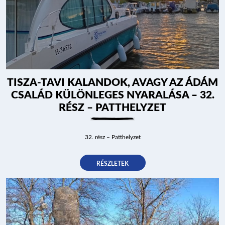
TISZA-TAVI KALANDOK, AVAGY AZ ÁDÁM
CSALÁD KÜLÖNLEGES NYARALÁSA – 32.
RÉSZ – PATTHELYZET
32. rész – Patthelyzet
RÉSZLETEK