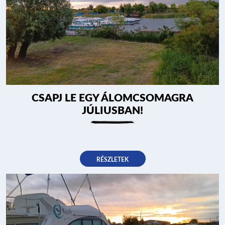
CSAPJ LE EGY ÁLOMCSOMAGRA
JÚLIUSBAN!
RÉSZLETEK