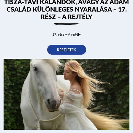
TISZA-TAVI KALANDOK, AVAGY AZ ÁDÁM
CSALÁD KÜLÖNLEGES NYARALÁSA – 17.
RÉSZ – A REJTÉLY
17. rész – A rejtély
RÉSZLETEK