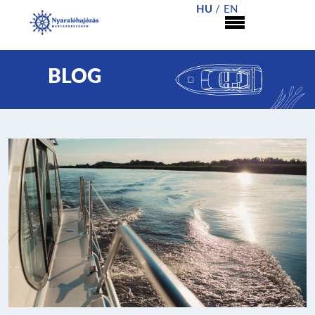
HU
EN
BLOG