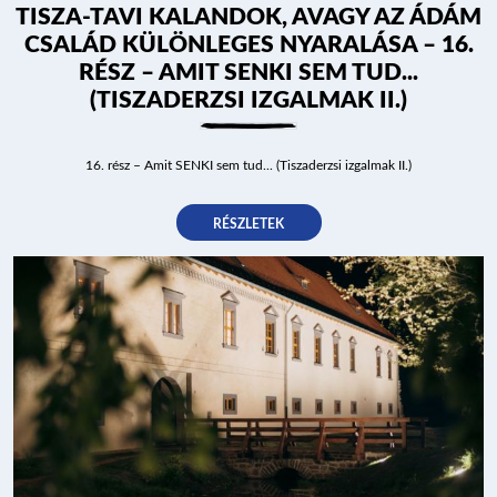
TISZA-TAVI KALANDOK, AVAGY AZ ÁDÁM
CSALÁD KÜLÖNLEGES NYARALÁSA – 16.
RÉSZ – AMIT SENKI SEM TUD...
(TISZADERZSI IZGALMAK II.)
16. rész – Amit SENKI sem tud... (Tiszaderzsi izgalmak II.)
RÉSZLETEK