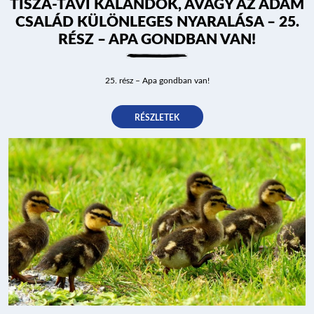
TISZA-TAVI KALANDOK, AVAGY AZ ÁDÁM
CSALÁD KÜLÖNLEGES NYARALÁSA – 25.
RÉSZ – APA GONDBAN VAN!
25. rész – Apa gondban van!
RÉSZLETEK