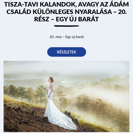
TISZA-TAVI KALANDOK, AVAGY AZ ÁDÁM
CSALÁD KÜLÖNLEGES NYARALÁSA – 20.
RÉSZ – EGY ÚJ BARÁT
20. rész – Egy új barát
RÉSZLETEK