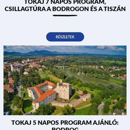
TOKAJ 7 NAPOS PROGRAM,
CSILLAGTÚRA A BODROGON ÉS A TISZÁN
RÉSZLETEK
TOKAJ 5 NAPOS PROGRAM AJÁNLÓ: