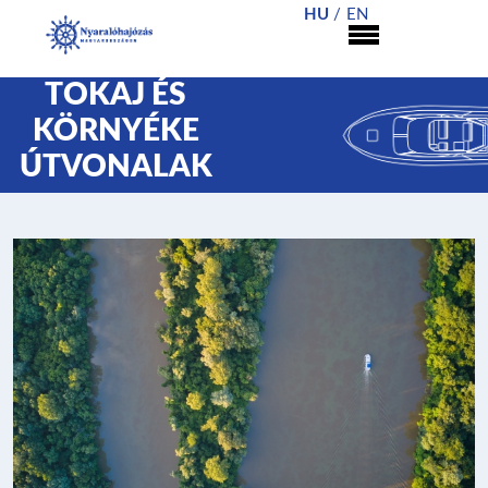
HU
EN
TOKAJ ÉS
KÖRNYÉKE
ÚTVONALAK